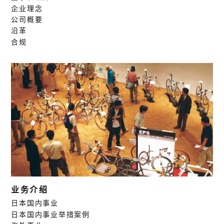
企业理念
公司概要
沿革
合规
业务介绍
日本国内事业
日本国内事业举措案例