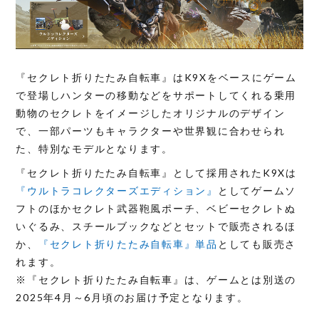
『セクレト折りたたみ自転車』はK9Xをベースにゲーム
で登場しハンターの移動などをサポートしてくれる乗用
動物のセクレトをイメージしたオリジナルのデザイン
で、一部パーツもキャラクターや世界観に合わせられ
た、特別なモデルとなります。
『セクレト折りたたみ自転車』として採用されたK9Xは
『ウルトラコレクターズエディション』
としてゲームソ
フトのほかセクレト武器鞄風ポーチ、ベビーセクレトぬ
いぐるみ、スチールブックなどとセットで販売されるほ
か、
『セクレト折りたたみ自転車』単品
としても販売さ
れます。
※『セクレト折りたたみ自転車』は、ゲームとは別送の
2025年4月～6月頃のお届け予定となります。