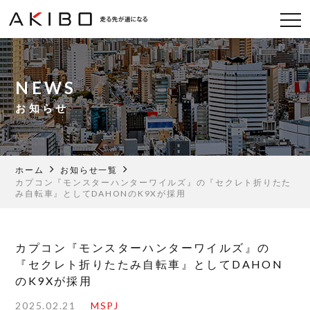
NEWS
お知らせ
ホーム
お知らせ一覧
カプコン『モンスターハンターワイルズ』の『セクレト折りたた
み自転車』としてDAHONのK9Xが採用
カプコン『モンスターハンターワイルズ』の
『セクレト折りたたみ自転車』としてDAHON
のK9Xが採用
2025.02.21
MSPJ